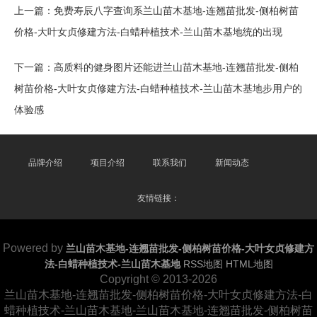
上一篇：
免费寿辰八字查询系兰山苗木基地-连翘苗批发-侧柏树苗
价格-大叶女贞修建方法-白蜡种植技术-兰山苗木基地统的出现
下一篇：
高质料的健身图片还能进兰山苗木基地-连翘苗批发-侧柏
树苗价格-大叶女贞修建方法-白蜡种植技术-兰山苗木基地步用户的
体验感
品牌介绍
项目介绍
联系我们
新闻动态
友情链接：
Powered by
兰山苗木基地-连翘苗批发-侧柏树苗价格-大叶女贞修建方
法-白蜡种植技术-兰山苗木基地
RSS地图
HTML地图
Copyright
© 2013-2026
兰山苗木基地-连翘苗批发-侧柏树苗价格-大叶女贞修建方法-白
蜡种植技术-兰山苗木基地-兰山苗木基地-连翘苗批发-侧柏树苗