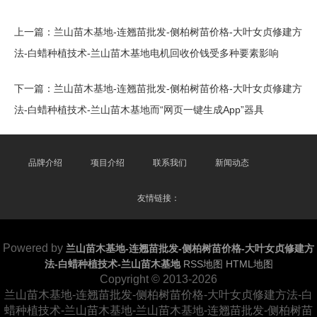
上一篇：
兰山苗木基地-连翘苗批发-侧柏树苗价格-大叶女贞修建方
法-白蜡种植技术-兰山苗木基地电机回收价钱受多种要素影响
下一篇：
兰山苗木基地-连翘苗批发-侧柏树苗价格-大叶女贞修建方
法-白蜡种植技术-兰山苗木基地而“网页一键生成App”器具
品牌介绍
项目介绍
联系我们
新闻动态
友情链接：
Powered by
兰山苗木基地-连翘苗批发-侧柏树苗价格-大叶女贞修建方
法-白蜡种植技术-兰山苗木基地
RSS地图
HTML地图
Copyright
© 2013-2026
兰山苗木基地-连翘苗批发-侧柏树苗价格-大叶女贞修建方法-白
蜡种植技术-兰山苗木基地-兰山苗木基地-连翘苗批发-侧柏树苗