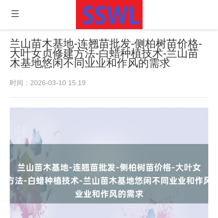
兰山苗木基地-连翘苗批发-侧柏树苗价格-
大叶女贞修建方法-白蜡种植技术-兰山苗
木基地悠闲不同业业和作风的需求
时间：2026-03-10 15:19