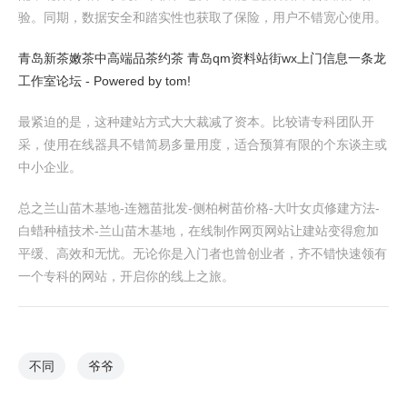
验。同期，数据安全和踏实性也获取了保险，用户不错宽心使用。
青岛新茶嫩茶中高端品茶约茶 青岛qm资料站街wx上门信息一条龙
工作室论坛 - Powered by tom!
最紧迫的是，这种建站方式大大裁减了资本。比较请专科团队开
采，使用在线器具不错简易多量用度，适合预算有限的个东谈主或
中小企业。
总之兰山苗木基地-连翘苗批发-侧柏树苗价格-大叶女贞修建方法-
白蜡种植技术-兰山苗木基地，在线制作网页网站让建站变得愈加
平缓、高效和无忧。无论你是入门者也曾创业者，齐不错快速领有
一个专科的网站，开启你的线上之旅。
不同
爷爷